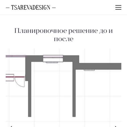
— TSAREVADESIGN —
Планировочное решение до и
после