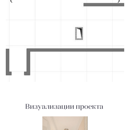
Визуализации проекта