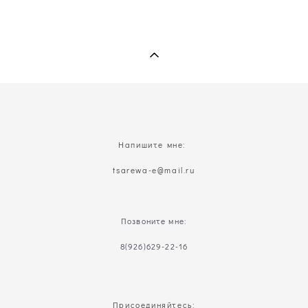
Напишите мне:
t
sarewa-e@mail.ru
Позвоните мне:
8(926)629-22-16
Присоединяйтесь: