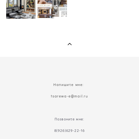
Напишите мне:
t
sarewa-e@mail.ru
Позвоните мне:
8(926)629-22-16