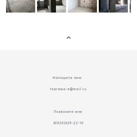
Напишите мне:
t
sarewa-e@mail.ru
Позвоните мне:
8(926)629-22-16