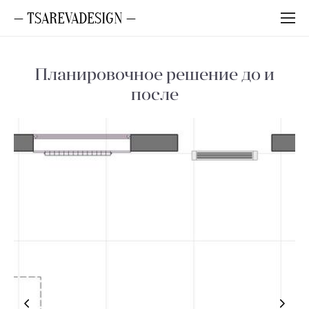
— TSAREVADESIGN —
Планировочное решение до и
после