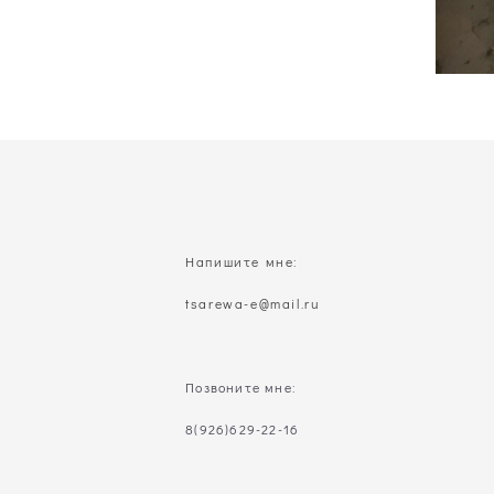
Напишите мне:
t
sarewa-e@mail.ru
Позвоните мне:
8(926)629-22-16