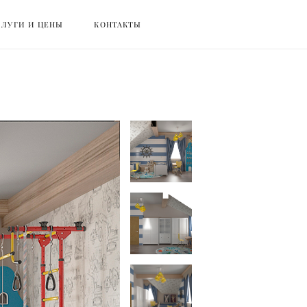
СЛУГИ И ЦЕНЫ
СЛУГИ И ЦЕНЫ
КОНТАКТЫ
КОНТАКТЫ