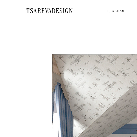
— TSAREVADESIGN —
— TSAREVADESIGN —
ГЛАВНАЯ
ГЛАВНАЯ