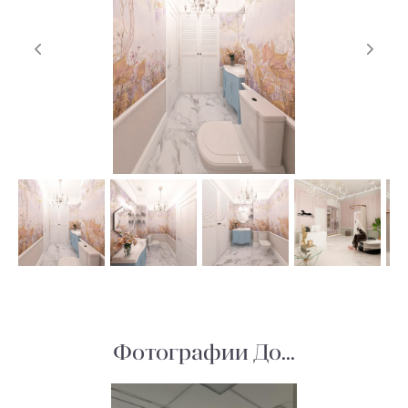
Фотографии До...