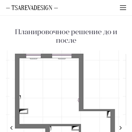
— TSAREVADESIGN —
Планировочное решение до и
после