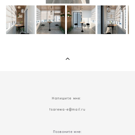
Напишите мне:
t
sarewa-e@mail.ru
Позвоните мне: